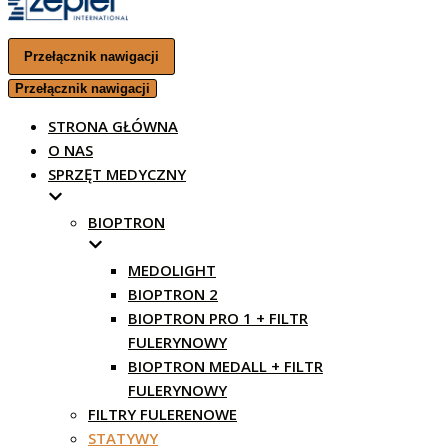
Przełącznik nawigacji
Przełącznik nawigacji
STRONA GŁÓWNA
O NAS
SPRZĘT MEDYCZNY
BIOPTRON
MEDOLIGHT
BIOPTRON 2
BIOPTRON PRO 1 + FILTR
FULERYNOWY
BIOPTRON MEDALL + FILTR
FULERYNOWY
FILTRY FULERENOWE
STATYWY