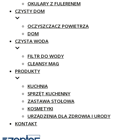
OKULARY Z FULERENEM
CZYSTY DOM
OCZYSZCZACZ POWIETRZA
DOM
CZYSTA WODA
FILTR DO WODY
CLEANSY MAG
PRODUKTY
KUCHNIA
SPRZĘT KUCHENNY
ZASTAWA STOŁOWA
KOSMETYKI
URZĄDZENIA DLA ZDROWIA I URODY
KONTAKT