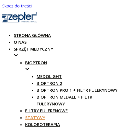
Skocz do treści
STRONA GŁÓWNA
O NAS
SPRZĘT MEDYCZNY
BIOPTRON
MEDOLIGHT
BIOPTRON 2
BIOPTRON PRO 1 + FILTR FULERYNOWY
BIOPTRON MEDALL + FILTR
FULERYNOWY
FILTRY FULERENOWE
STATYWY
KOLOROTERAPIA