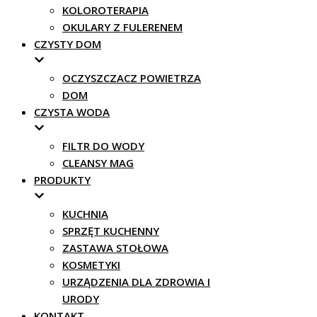
KOLOROTERAPIA
OKULARY Z FULERENEM
CZYSTY DOM
OCZYSZCZACZ POWIETRZA
DOM
CZYSTA WODA
FILTR DO WODY
CLEANSY MAG
PRODUKTY
KUCHNIA
SPRZĘT KUCHENNY
ZASTAWA STOŁOWA
KOSMETYKI
URZĄDZENIA DLA ZDROWIA I
URODY
KONTAKT