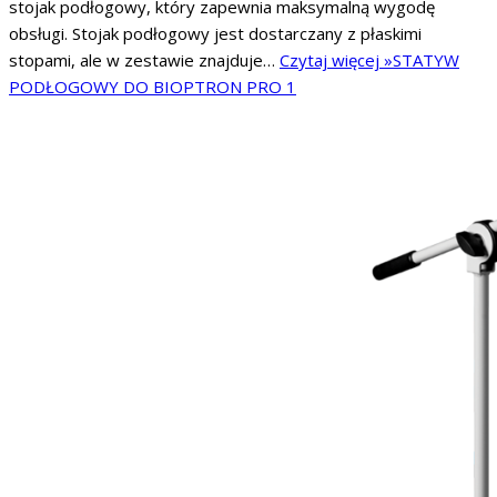
stojak podłogowy, który zapewnia maksymalną wygodę
obsługi. Stojak podłogowy jest dostarczany z płaskimi
stopami, ale w zestawie znajduje…
Czytaj więcej »
STATYW
PODŁOGOWY DO BIOPTRON PRO 1