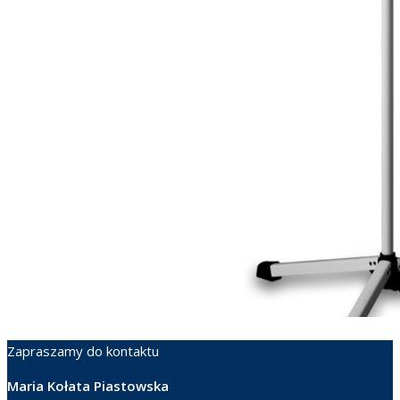
Zapraszamy do kontaktu
Maria Kołata Piastowska