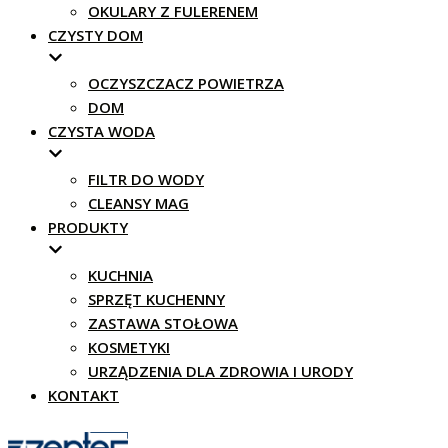
OKULARY Z FULERENEM
CZYSTY DOM
OCZYSZCZACZ POWIETRZA
DOM
CZYSTA WODA
FILTR DO WODY
CLEANSY MAG
PRODUKTY
KUCHNIA
SPRZĘT KUCHENNY
ZASTAWA STOŁOWA
KOSMETYKI
URZĄDZENIA DLA ZDROWIA I URODY
KONTAKT