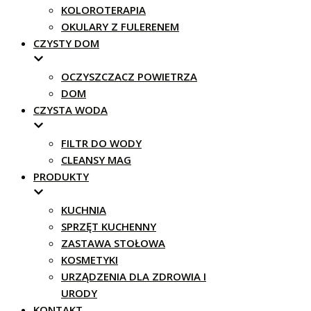
KOLOROTERAPIA
OKULARY Z FULERENEM
CZYSTY DOM
OCZYSZCZACZ POWIETRZA
DOM
CZYSTA WODA
FILTR DO WODY
CLEANSY MAG
PRODUKTY
KUCHNIA
SPRZĘT KUCHENNY
ZASTAWA STOŁOWA
KOSMETYKI
URZĄDZENIA DLA ZDROWIA I
URODY
KONTAKT