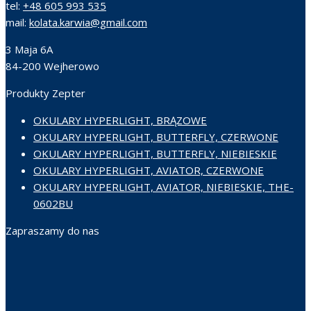
tel:
+48 605 993 535
mail:
kolata.karwia@gmail.com
3 Maja 6A
84-200 Wejherowo
Produkty Zepter
OKULARY HYPERLIGHT, BRĄZOWE
OKULARY HYPERLIGHT, BUTTERFLY, CZERWONE
OKULARY HYPERLIGHT, BUTTERFLY, NIEBIESKIE
OKULARY HYPERLIGHT, AVIATOR, CZERWONE
OKULARY HYPERLIGHT, AVIATOR, NIEBIESKIE, THE-
0602BU
Zapraszamy do nas