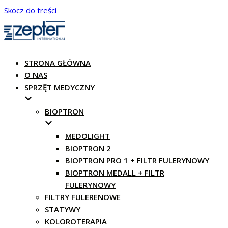
Skocz do treści
STRONA GŁÓWNA
O NAS
SPRZĘT MEDYCZNY
BIOPTRON
MEDOLIGHT
BIOPTRON 2
BIOPTRON PRO 1 + FILTR FULERYNOWY
BIOPTRON MEDALL + FILTR
FULERYNOWY
FILTRY FULERENOWE
STATYWY
KOLOROTERAPIA