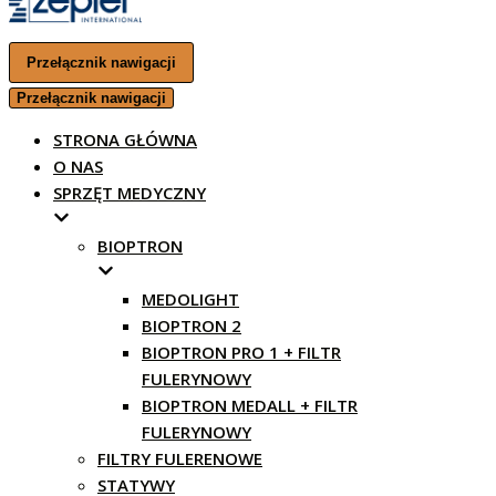
Przełącznik nawigacji
Przełącznik nawigacji
STRONA GŁÓWNA
O NAS
SPRZĘT MEDYCZNY
BIOPTRON
MEDOLIGHT
BIOPTRON 2
BIOPTRON PRO 1 + FILTR
FULERYNOWY
BIOPTRON MEDALL + FILTR
FULERYNOWY
FILTRY FULERENOWE
STATYWY