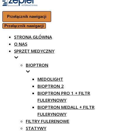
Przełącznik nawigacji
Przełącznik nawigacji
STRONA GŁÓWNA
O NAS
SPRZĘT MEDYCZNY
BIOPTRON
MEDOLIGHT
BIOPTRON 2
BIOPTRON PRO 1 + FILTR
FULERYNOWY
BIOPTRON MEDALL + FILTR
FULERYNOWY
FILTRY FULERENOWE
STATYWY