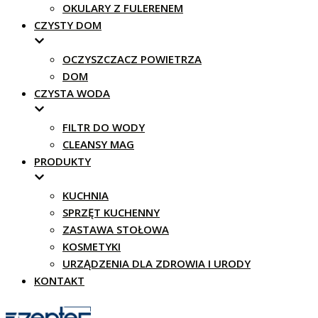
OKULARY Z FULERENEM
CZYSTY DOM
OCZYSZCZACZ POWIETRZA
DOM
CZYSTA WODA
FILTR DO WODY
CLEANSY MAG
PRODUKTY
KUCHNIA
SPRZĘT KUCHENNY
ZASTAWA STOŁOWA
KOSMETYKI
URZĄDZENIA DLA ZDROWIA I URODY
KONTAKT