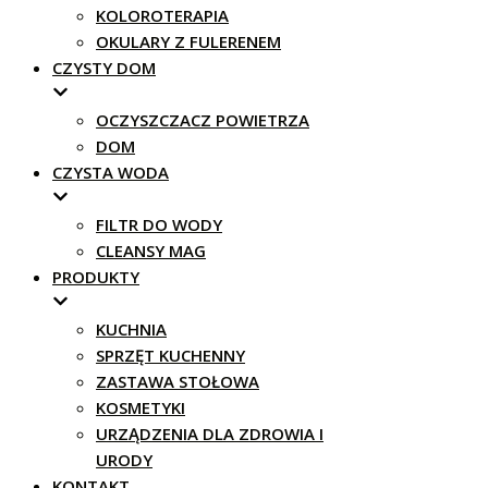
KOLOROTERAPIA
OKULARY Z FULERENEM
CZYSTY DOM
OCZYSZCZACZ POWIETRZA
DOM
CZYSTA WODA
FILTR DO WODY
CLEANSY MAG
PRODUKTY
KUCHNIA
SPRZĘT KUCHENNY
ZASTAWA STOŁOWA
KOSMETYKI
URZĄDZENIA DLA ZDROWIA I
URODY
KONTAKT