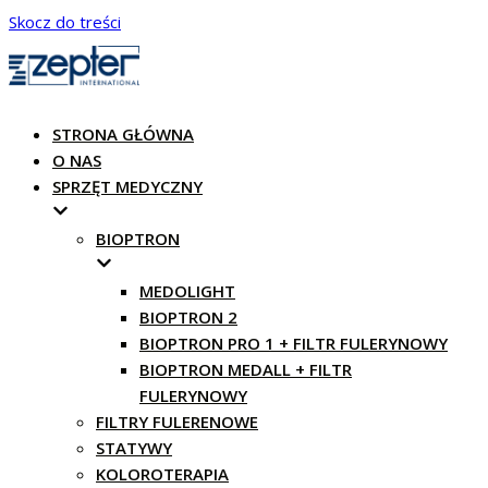
Skocz do treści
STRONA GŁÓWNA
O NAS
SPRZĘT MEDYCZNY
BIOPTRON
MEDOLIGHT
BIOPTRON 2
BIOPTRON PRO 1 + FILTR FULERYNOWY
BIOPTRON MEDALL + FILTR
FULERYNOWY
FILTRY FULERENOWE
STATYWY
KOLOROTERAPIA