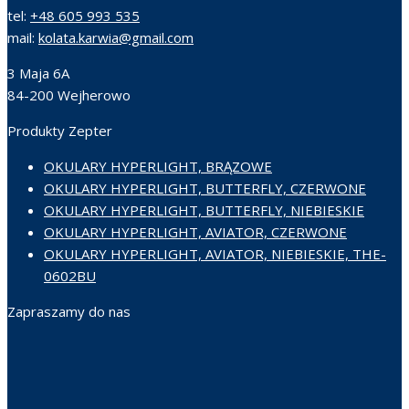
tel:
+48 605 993 535
mail:
kolata.karwia@gmail.com
3 Maja 6A
84-200 Wejherowo
Produkty Zepter
OKULARY HYPERLIGHT, BRĄZOWE
OKULARY HYPERLIGHT, BUTTERFLY, CZERWONE
OKULARY HYPERLIGHT, BUTTERFLY, NIEBIESKIE
OKULARY HYPERLIGHT, AVIATOR, CZERWONE
OKULARY HYPERLIGHT, AVIATOR, NIEBIESKIE, THE-
0602BU
Zapraszamy do nas