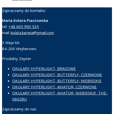
Zapraszamy do kontaktu
Maria Kołata Piastowska
tel:
+48 605 993 535
mail:
kolata.karwia@gmail.com
3 Maja 6A
84-200 Wejherowo
Produkty Zepter
OKULARY HYPERLIGHT, BRĄZOWE
OKULARY HYPERLIGHT, BUTTERFLY, CZERWONE
OKULARY HYPERLIGHT, BUTTERFLY, NIEBIESKIE
OKULARY HYPERLIGHT, AVIATOR, CZERWONE
OKULARY HYPERLIGHT, AVIATOR, NIEBIESKIE, THE-
0602BU
Zapraszamy do nas