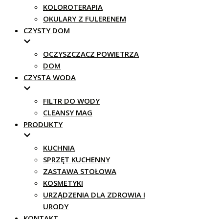
KOLOROTERAPIA
OKULARY Z FULERENEM
CZYSTY DOM
OCZYSZCZACZ POWIETRZA
DOM
CZYSTA WODA
FILTR DO WODY
CLEANSY MAG
PRODUKTY
KUCHNIA
SPRZĘT KUCHENNY
ZASTAWA STOŁOWA
KOSMETYKI
URZĄDZENIA DLA ZDROWIA I
URODY
KONTAKT