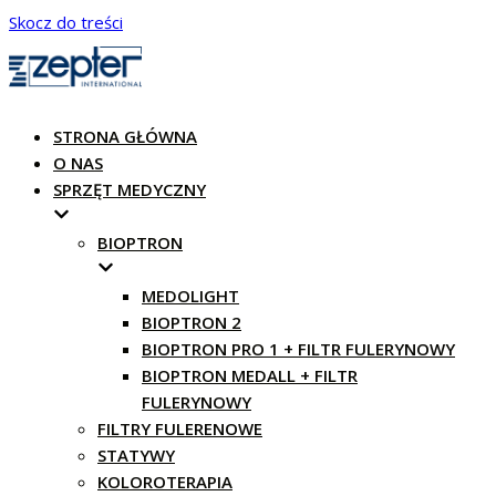
Skocz do treści
STRONA GŁÓWNA
O NAS
SPRZĘT MEDYCZNY
BIOPTRON
MEDOLIGHT
BIOPTRON 2
BIOPTRON PRO 1 + FILTR FULERYNOWY
BIOPTRON MEDALL + FILTR
FULERYNOWY
FILTRY FULERENOWE
STATYWY
KOLOROTERAPIA