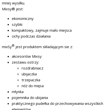
mniej wysiłku.
Mixsy® jest:
ekonomiczny
szybki
kompaktowy, zajmuje mało miejsca
cichy podczas działania
®
mixSy
jest produktem składającym sie z:
akcesoriów Mixsy
zestawu ostrzy:
rozdrabniacz
ubijaczka
trzepaczka
nóż do mięsa
młynka
pojemnika do ubijania
praktycznego pudełka do przechowywania wszystkich
elementów