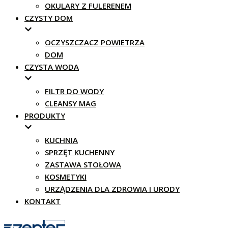
OKULARY Z FULERENEM
CZYSTY DOM
OCZYSZCZACZ POWIETRZA
DOM
CZYSTA WODA
FILTR DO WODY
CLEANSY MAG
PRODUKTY
KUCHNIA
SPRZĘT KUCHENNY
ZASTAWA STOŁOWA
KOSMETYKI
URZĄDZENIA DLA ZDROWIA I URODY
KONTAKT