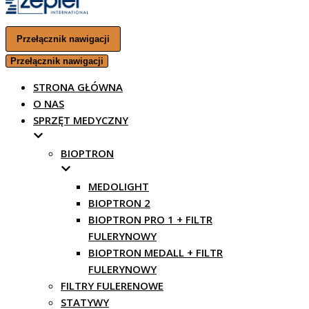
Przełącznik nawigacji
Przełącznik nawigacji
STRONA GŁÓWNA
O NAS
SPRZĘT MEDYCZNY
BIOPTRON
MEDOLIGHT
BIOPTRON 2
BIOPTRON PRO 1 + FILTR
FULERYNOWY
BIOPTRON MEDALL + FILTR
FULERYNOWY
FILTRY FULERENOWE
STATYWY