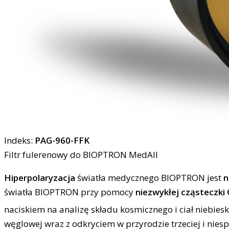
Indeks:
PAG-960-FFK
Filtr fulerenowy do BIOPTRON MedAll
Hiperpolaryzacja
światła medycznego BIOPTRON jest
n
światła BIOPTRON przy pomocy
niezwykłej cząsteczki 
naciskiem na analizę składu kosmicznego i ciał niebie
węglowej wraz z odkryciem w przyrodzie trzeciej i nie