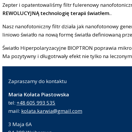
Zepter i opatentowaliśmy filtr fulerenowy nanofotoni
REWOLUCYJNĄ technologię terapii światłem.
.
Nasz nanofotoniczny filtr działa jak nanofotonowy gen
liniowo światło na nową formę światła definiowaną prze
Światło Hiperpolaryzacyjne BIOPTRON poprawia mikrok
Ma pozytywny i długotrwały efekt nie tylko na leczonym 
Zapraszamy do kontaktu
Maria Kołata Piastowska
tel:
+48 605 993 535
mail:
kolata.karwia@gmail.com
3 Maja 6A