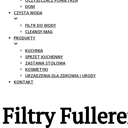
OCZYSZCZACZ POWIETRZA
DOM
CZYSTA WODA
FILTR DO WODY
CLEANSY MAG
PRODUKTY
KUCHNIA
SPRZĘT KUCHENNY
ZASTAWA STOŁOWA
KOSMETYKI
URZĄDZENIA DLA ZDROWIA I URODY
KONTAKT
Filtry Fulle