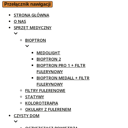
Przełącznik nawigacji
STRONA GŁÓWNA
O NAS
SPRZĘT MEDYCZNY
BIOPTRON
MEDOLIGHT
BIOPTRON 2
BIOPTRON PRO 1 + FILTR
FULERYNOWY
BIOPTRON MEDALL + FILTR
FULERYNOWY
FILTRY FULERENOWE
STATYWY
KOLOROTERAPIA
OKULARY Z FULERENEM
CZYSTY DOM