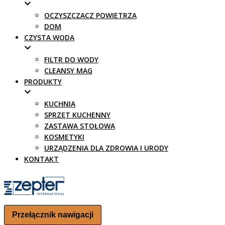
OCZYSZCZACZ POWIETRZA
DOM
CZYSTA WODA
FILTR DO WODY
CLEANSY MAG
PRODUKTY
KUCHNIA
SPRZĘT KUCHENNY
ZASTAWA STOŁOWA
KOSMETYKI
URZĄDZENIA DLA ZDROWIA I URODY
KONTAKT
Przełącznik nawigacji