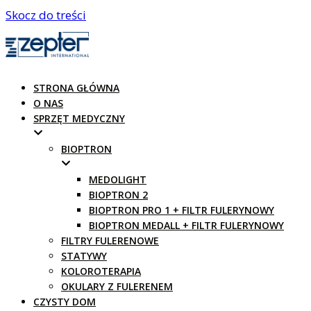
Skocz do treści
STRONA GŁÓWNA
O NAS
SPRZĘT MEDYCZNY
BIOPTRON
MEDOLIGHT
BIOPTRON 2
BIOPTRON PRO 1 + FILTR FULERYNOWY
BIOPTRON MEDALL + FILTR FULERYNOWY
FILTRY FULERENOWE
STATYWY
KOLOROTERAPIA
OKULARY Z FULERENEM
CZYSTY DOM