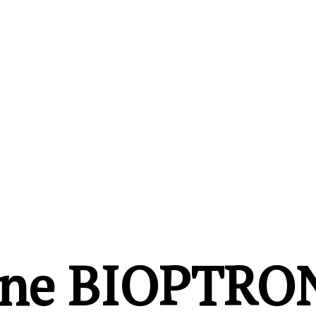
rene BIOPTRO