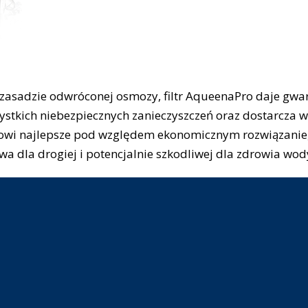
 zasadzie odwróconej osmozy, filtr AqueenaPro daje gwa
tkich niebezpiecznych zanieczyszczeń oraz dostarcza w
anowi najlepsze pod względem ekonomicznym rozwiązanie
wa dla drogiej i potencjalnie szkodliwej dla zdrowia wo