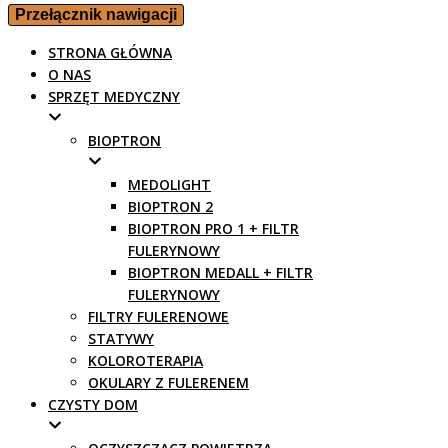
Przełącznik nawigacji
STRONA GŁÓWNA
O NAS
SPRZĘT MEDYCZNY
BIOPTRON
MEDOLIGHT
BIOPTRON 2
BIOPTRON PRO 1 + FILTR
FULERYNOWY
BIOPTRON MEDALL + FILTR
FULERYNOWY
FILTRY FULERENOWE
STATYWY
KOLOROTERAPIA
OKULARY Z FULERENEM
CZYSTY DOM