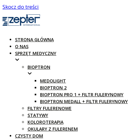
Skocz do treści
STRONA GŁÓWNA
O NAS
SPRZĘT MEDYCZNY
BIOPTRON
MEDOLIGHT
BIOPTRON 2
BIOPTRON PRO 1 + FILTR FULERYNOWY
BIOPTRON MEDALL + FILTR FULERYNOWY
FILTRY FULERENOWE
STATYWY
KOLOROTERAPIA
OKULARY Z FULERENEM
CZYSTY DOM