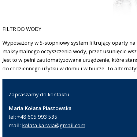
FILTR DO WODY
Wyposażony w 5-stopniowy system filtrujący oparty na
maksymalnego oczyszczenia wody, przez usunięcie wszys
Jest to w pełni zautomatyzowane urządzenie, które st
do codziennego użytku w domu i w biurze. To alternaty
Zapraszamy do kontaktu
Maria Kołata Piastowska
tel:
+48 605 993 535
mail:
kolata.karwia@gmail.com