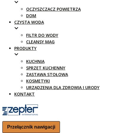
OCZYSZCZACZ POWIETRZA
DOM
CZYSTA WODA
FILTR DO WODY
CLEANSY MAG
PRODUKTY
KUCHNIA
SPRZĘT KUCHENNY
ZASTAWA STOŁOWA
KOSMETYKI
URZĄDZENIA DLA ZDROWIA I URODY
KONTAKT
Przełącznik nawigacji