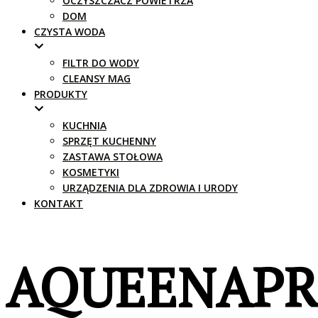
OCZYSZCZACZ POWIETRZA
DOM
CZYSTA WODA
FILTR DO WODY
CLEANSY MAG
PRODUKTY
KUCHNIA
SPRZĘT KUCHENNY
ZASTAWA STOŁOWA
KOSMETYKI
URZĄDZENIA DLA ZDROWIA I URODY
KONTAKT
AQUEENAP